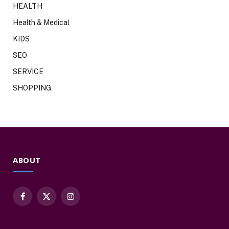
HEALTH
Health & Medical
KIDS
SEO
SERVICE
SHOPPING
ABOUT
Facebook
X
Instagram
(Twitter)