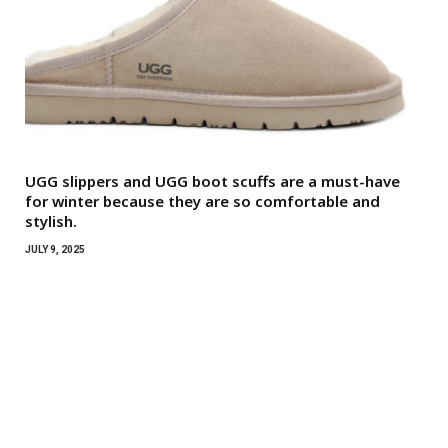
UGG slippers and UGG boot scuffs are a must-have
for winter because they are so comfortable and
stylish.
JULY 9, 2025