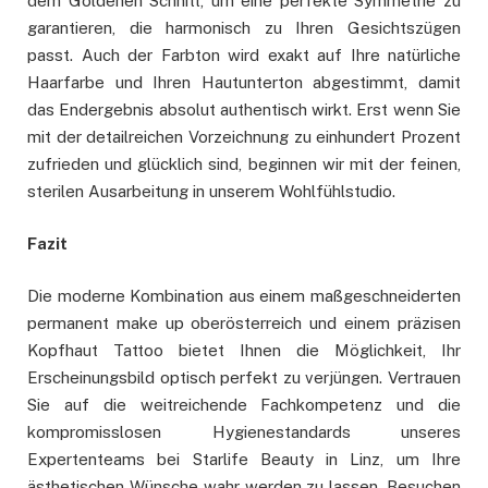
dem Goldenen Schnitt, um eine perfekte Symmetrie zu
garantieren, die harmonisch zu Ihren Gesichtszügen
passt. Auch der Farbton wird exakt auf Ihre natürliche
Haarfarbe und Ihren Hautunterton abgestimmt, damit
das Endergebnis absolut authentisch wirkt. Erst wenn Sie
mit der detailreichen Vorzeichnung zu einhundert Prozent
zufrieden und glücklich sind, beginnen wir mit der feinen,
sterilen Ausarbeitung in unserem Wohlfühlstudio.
Fazit
Die moderne Kombination aus einem maßgeschneiderten
permanent make up
oberösterreich und einem präzisen
Kopfhaut Tattoo bietet Ihnen die Möglichkeit, Ihr
Erscheinungsbild optisch perfekt zu verjüngen. Vertrauen
Sie auf die weitreichende Fachkompetenz und die
kompromisslosen Hygienestandards unseres
Expertenteams bei Starlife Beauty in Linz, um Ihre
ästhetischen Wünsche wahr werden zu lassen. Besuchen