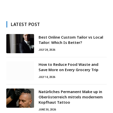
LATEST POST
Best Online Custom Tailor vs Local
Tailor: Which Is Better?
JULY 24, 2026
How to Reduce Food Waste and
Save More on Every Grocery Trip
JULY 14, 2026
Natürliches Permanent Make up in
Oberösterreich mittels modernem
Kopfhaut Tattoo
JUNE 30, 2026