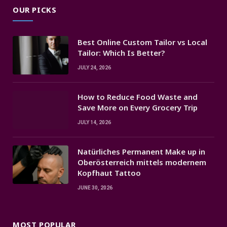
OUR PICKS
Best Online Custom Tailor vs Local
Tailor: Which Is Better?
JULY 24, 2026
How to Reduce Food Waste and
Save More on Every Grocery Trip
JULY 14, 2026
Natürliches Permanent Make up in
Oberösterreich mittels modernem
Kopfhaut Tattoo
JUNE 30, 2026
MOST POPULAR