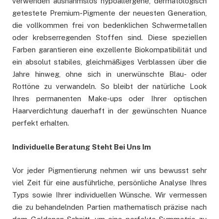
verwenden ausnahmslos hypoallergene, dermatologisch
getestete Premium-Pigmente der neuesten Generation,
die vollkommen frei von bedenklichen Schwermetallen
oder krebserregenden Stoffen sind. Diese speziellen
Farben garantieren eine exzellente Biokompatibilität und
ein absolut stabiles, gleichmäßiges Verblassen über die
Jahre hinweg, ohne sich in unerwünschte Blau- oder
Rottöne zu verwandeln. So bleibt der natürliche Look
Ihres permanenten Make-ups oder Ihrer optischen
Haarverdichtung dauerhaft in der gewünschten Nuance
perfekt erhalten.
Individuelle Beratung Steht Bei Uns Im
Vor jeder Pigmentierung nehmen wir uns bewusst sehr
viel Zeit für eine ausführliche, persönliche Analyse Ihres
Typs sowie Ihrer individuellen Wünsche. Wir vermessen
die zu behandelnden Partien mathematisch präzise nach