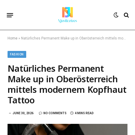
Home
»
Natürliches Permanent Make up in Oberösterreich mittels modernem Kopfhaut Tattoo
FASHION
Natürliches Permanent
Make up in Oberösterreich
mittels modernem Kopfhaut
Tattoo
JUNE 30, 2026
NO COMMENTS
4 MINS READ