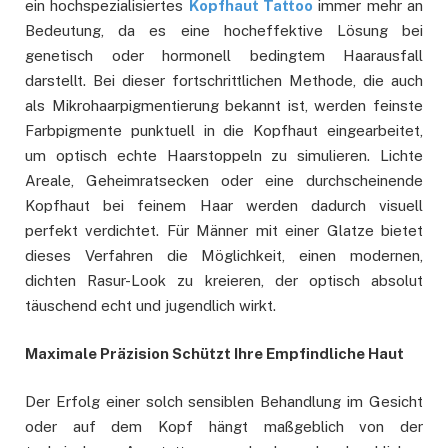
ein hochspezialisiertes
Kopfhaut Tattoo
immer mehr an
Bedeutung, da es eine hocheffektive Lösung bei
genetisch oder hormonell bedingtem Haarausfall
darstellt. Bei dieser fortschrittlichen Methode, die auch
als Mikrohaarpigmentierung bekannt ist, werden feinste
Farbpigmente punktuell in die Kopfhaut eingearbeitet,
um optisch echte Haarstoppeln zu simulieren. Lichte
Areale, Geheimratsecken oder eine durchscheinende
Kopfhaut bei feinem Haar werden dadurch visuell
perfekt verdichtet. Für Männer mit einer Glatze bietet
dieses Verfahren die Möglichkeit, einen modernen,
dichten Rasur-Look zu kreieren, der optisch absolut
täuschend echt und jugendlich wirkt.
Maximale Präzision Schützt Ihre Empfindliche Haut
Der Erfolg einer solch sensiblen Behandlung im Gesicht
oder auf dem Kopf hängt maßgeblich von der